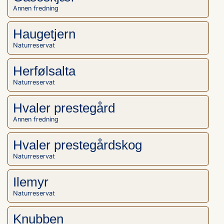
Annen fredning
Haugetjern
Naturreservat
Herfølsalta
Naturreservat
Hvaler prestegård
Annen fredning
Hvaler prestegårdskog
Naturreservat
Ilemyr
Naturreservat
Knubben