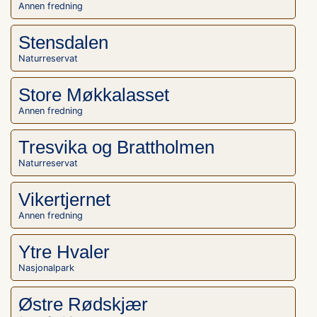
Annen fredning
Stensdalen
Naturreservat
Store Møkkalasset
Annen fredning
Tresvika og Brattholmen
Naturreservat
Vikertjernet
Annen fredning
Ytre Hvaler
Nasjonalpark
Østre Rødskjær