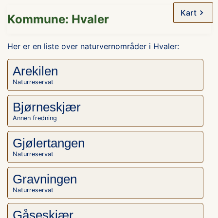
Kart
Kommune: Hvaler
Her er en liste over naturvernområder i Hvaler:
Arekilen
Naturreservat
Bjørneskjær
Annen fredning
Gjølertangen
Naturreservat
Gravningen
Naturreservat
Gåseskjær