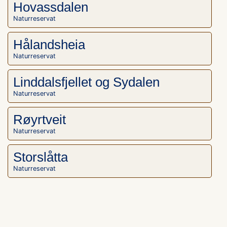
Hovassdalen
Naturreservat
Hålandsheia
Naturreservat
Linddalsfjellet og Sydalen
Naturreservat
Røyrtveit
Naturreservat
Storslåtta
Naturreservat