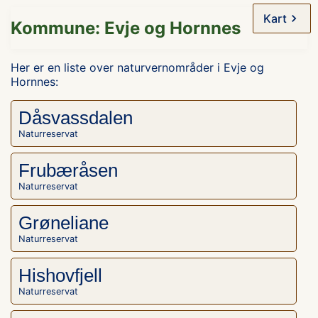
Kart
Kommune: Evje og Hornnes
Her er en liste over naturvernområder i Evje og
Hornnes:
Dåsvassdalen
Naturreservat
Frubæråsen
Naturreservat
Grøneliane
Naturreservat
Hishovfjell
Naturreservat