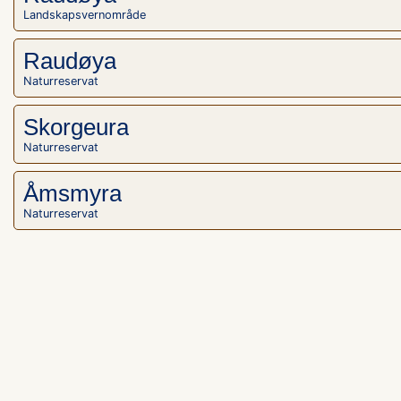
Landskapsvernområde
Raudøya
Naturreservat
Skorgeura
Naturreservat
Åmsmyra
Naturreservat