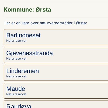
Kommune: Ørsta
Her er en liste over naturvernområder i Ørsta:
Barlindneset
Naturreservat
Gjevenesstranda
Naturreservat
Linderemen
Naturreservat
Maude
Naturreservat
Raudøya