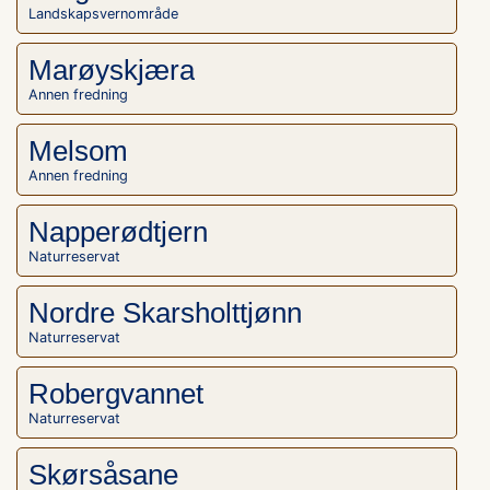
Landskapsvernområde
Marøyskjæra
Annen fredning
Melsom
Annen fredning
Napperødtjern
Naturreservat
Nordre Skarsholttjønn
Naturreservat
Robergvannet
Naturreservat
Skørsåsane