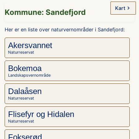
Kart
Kommune: Sandefjord
Her er en liste over naturvernområder i Sandefjord:
Akersvannet
Naturreservat
Bokemoa
Landskapsvernområde
Dalaåsen
Naturreservat
Flisefyr og Hidalen
Naturreservat
Fokserød