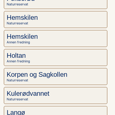
Naturreservat
Hemskilen
Naturreservat
Hemskilen
Annen fredning
Holtan
Annen fredning
Korpen og Sagkollen
Naturreservat
Kulerødvannet
Naturreservat
Langø