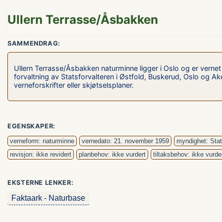
Ullern Terrasse/Åsbakken
SAMMENDRAG:
Ullern Terrasse/Åsbakken naturminne ligger i Oslo og er vernet
forvaltning av Statsforvalteren i Østfold, Buskerud, Oslo og 
verneforskrifter eller skjøtselsplaner.
EGENSKAPER:
verneform: naturminne
vernedato: 21. november 1959
myndighet: Stat
revisjon: ikke revidert
planbehov: ikke vurdert
tiltaksbehov: ikke vurde
EKSTERNE LENKER:
Faktaark - Naturbase