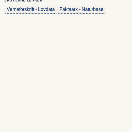
EKSTERNE LENKER:
Verneforskrift - Lovdata
Faktaark - Naturbase