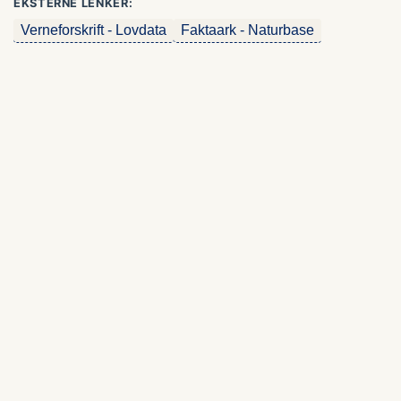
EKSTERNE LENKER:
Verneforskrift - Lovdata
Faktaark - Naturbase