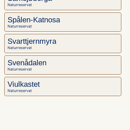
Naturreservat
Spålen-Katnosa
Naturreservat
Svarttjernmyra
Naturreservat
Svenådalen
Naturreservat
Viulkastet
Naturreservat