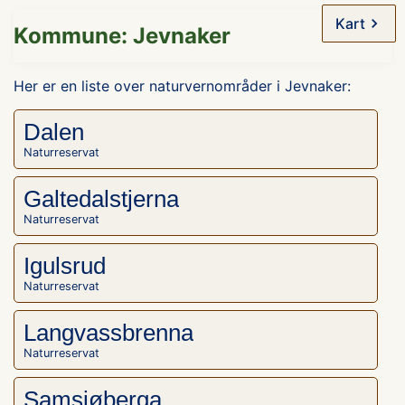
Kart
Kommune: Jevnaker
Her er en liste over naturvernområder i Jevnaker:
Dalen
Naturreservat
Galtedalstjerna
Naturreservat
Igulsrud
Naturreservat
Langvassbrenna
Naturreservat
Samsjøberga