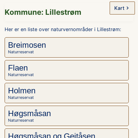
Kart
Kommune: Lillestrøm
Her er en liste over naturvernområder i Lillestrøm:
Breimosen
Naturreservat
Flaen
Naturreservat
Holmen
Naturreservat
Høgsmåsan
Naturreservat
Høgsmåsan og Geitåsen