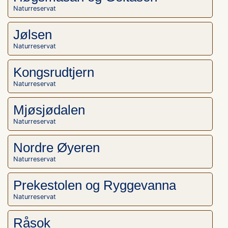
Naturreservat
Jølsen
Naturreservat
Kongsrudtjern
Naturreservat
Mjøsjødalen
Naturreservat
Nordre Øyeren
Naturreservat
Prekestolen og Ryggevanna
Naturreservat
Råsok