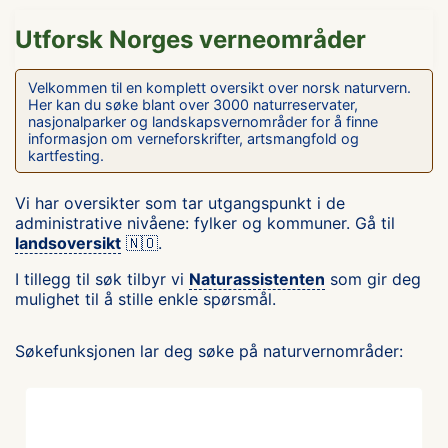
Utforsk Norges verneområder
Velkommen til en komplett oversikt over norsk naturvern.
Her kan du søke blant over 3000 naturreservater,
nasjonalparker og landskapsvernområder for å finne
informasjon om verneforskrifter, artsmangfold og
kartfesting.
Vi har oversikter som tar utgangspunkt i de
administrative nivåene: fylker og kommuner. Gå til
landsoversikt
🇳🇴.
I tillegg til søk tilbyr vi
Naturassistenten
som gir deg
mulighet til å stille enkle spørsmål.
Søkefunksjonen lar deg søke på naturvernområder: